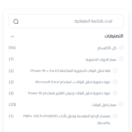
التصنيفات
(54)
كل الأقسام
(7)
مسار الدورات الحضورية
(2)
باقة تحليل البيانات الحضورية المتكاملة (Power BI + Excel)
(2)
دورة حضورية تحليل البيانات بـ استخدام Microsoft Excel
(3)
دورة حضورية تحليل البيانات وعرض التقارير باستخدام Power Bi
(20)
مسار تحليل البيانات
(1)
معسكر الإدارة المتقدمة وتحليل الأداء (PMP+ GRCP+POWER
BI+KPIs)