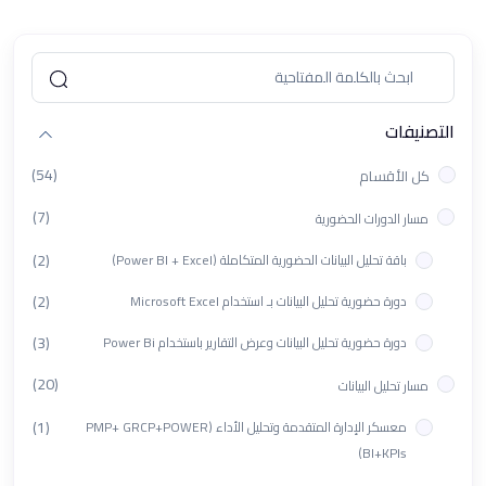
التصنيفات
(54)
كل الأقسام
(7)
مسار الدورات الحضورية
(2)
باقة تحليل البيانات الحضورية المتكاملة (Power BI + Excel)
(2)
دورة حضورية تحليل البيانات بـ استخدام Microsoft Excel
(3)
دورة حضورية تحليل البيانات وعرض التقارير باستخدام Power Bi
(20)
مسار تحليل البيانات
(1)
معسكر الإدارة المتقدمة وتحليل الأداء (PMP+ GRCP+POWER
BI+KPIs)