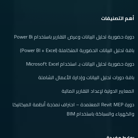
(1)
دورة تصميم أنظمة السباكة | Plumbing System Design Course
Online
أهم التصنيفات
(2)
مسار التصميم الداخلي والديكور
(1)
باقة التصميم الداخلي الشاملة | باقة دورات التصميم الداخلي
دورة حضورية تحليل البيانات وعرض التقارير باستخدام Power Bi
(1)
ورشة تصميم المطابخ باستخدام اوتوكاد
باقة تحليل البيانات الحضورية المتكاملة (Power BI + Excel)
(1)
مسار التسويق الالكتروني
دورة حضورية تحليل البيانات بـ استخدام Microsoft Excel
(1)
دورة تسويق الكتروني
باقة دورات تحليل البيانات وإدارة الأعمال الشاملة
المعايير الدولية لإعداد التقارير المالية
دورة Revit MEP المعتمدة – احتراف نمذجة أنظمة الميكانيكا
والكهرباء والسباكة باستخدام BIM
روابط مفيدة