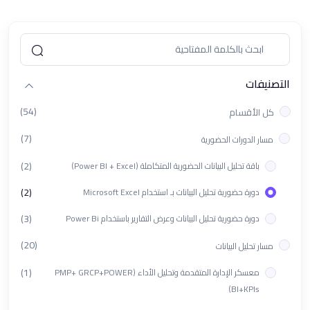
التصنيفات
(54)
كل الأقسام
(7)
مسار الدورات الحضورية
(2)
باقة تحليل البيانات الحضورية المتكاملة (Power BI + Excel)
(2)
دورة حضورية تحليل البيانات بـ استخدام Microsoft Excel
(3)
دورة حضورية تحليل البيانات وعرض التقارير باستخدام Power Bi
(20)
مسار تحليل البيانات
(1)
معسكر الإدارة المتقدمة وتحليل الأداء (PMP+ GRCP+POWER
BI+KPIs)