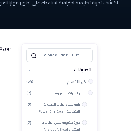
اكتشف تجربة تعليمية احترافية تساعدك على تطوير مهاراتك 
عرض 0 من 0 النتائج
التصنيفات
(54)
كل الأقسام
(7)
مسار الدورات الحضورية
(2)
باقة تحليل البيانات الحضورية
المتكاملة (Power BI + Excel)
(2)
دورة حضورية تحليل البيانات بـ
استخدام Microsoft Excel