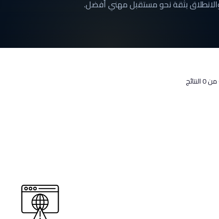
والانطلاق بثقة نحو مستقبل مهني أفضل.