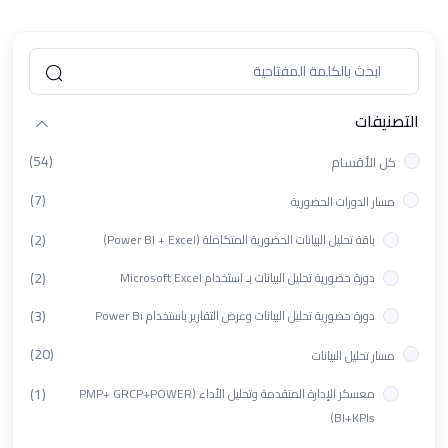
التصنيفات
(54)
كل الأقسام
(7)
مسار الدورات الحضورية
(2)
باقة تحليل البيانات الحضورية المتكاملة (Power BI + Excel)
(2)
دورة حضورية تحليل البيانات بـ استخدام Microsoft Excel
(3)
دورة حضورية تحليل البيانات وعرض التقارير باستخدام Power Bi
(20)
مسار تحليل البيانات
(1)
معسكر الإدارة المتقدمة وتحليل الأداء (PMP+ GRCP+POWER
BI+KPIs)