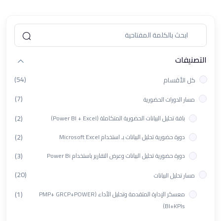
التصنيفات
(54)
كل الأقسام
(7)
مسار الدورات الحضورية
(2)
باقة تحليل البيانات الحضورية المتكاملة (Power BI + Excel)
(2)
دورة حضورية تحليل البيانات بـ استخدام Microsoft Excel
(3)
دورة حضورية تحليل البيانات وعرض التقارير باستخدام Power Bi
(20)
مسار تحليل البيانات
(1)
معسكر الإدارة المتقدمة وتحليل الأداء (PMP+ GRCP+POWER
BI+KPIs)