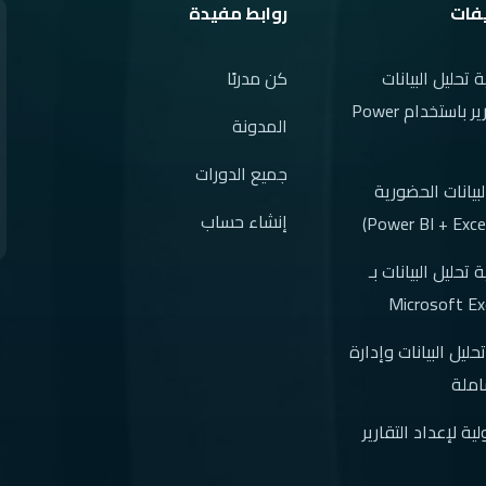
فات
روابط مفيدة
تحليل البيانات
كن مدربًا
وعرض التقارير باستخدام Power
المدونة
جميع الدورات
لبيانات الحضورية
إنشاء حساب
تحليل البيانات بـ
حليل البيانات وإدارة
املة
لية لإعداد التقارير