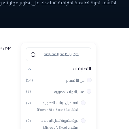
اكتشف تجربة تعليمية احترافية تساعدك على تطوير مهاراتك 
عرض 0 من 0 النتائج
التصنيفات
(54)
كل الأقسام
(7)
مسار الدورات الحضورية
(2)
باقة تحليل البيانات الحضورية
المتكاملة (Power BI + Excel)
(2)
دورة حضورية تحليل البيانات بـ
استخدام Microsoft Excel