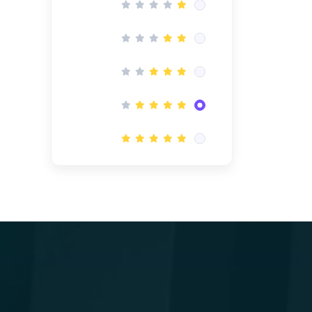
(1)
باقة دورات تحليل البيانات وإدارة
الأعمال الشاملة
(1)
ورشة عمل تحليل البيانات باستخدام
Looker Studio
(1)
الذكاء الاصطناعي في الأعمال AI
in Business
(1)
مسار تحليل البيانات المتقدم (Excel
+ KPIs + Power BI + AI)
(1)
باقة محترف البيانات و مؤشرات
الأداء Excel & Power BI & KPI's
(1)
دورة تحليل البيانات بـ استخدام
Microsoft Excel
(1)
دورة تحليل البيانات باستخدام Power
BI