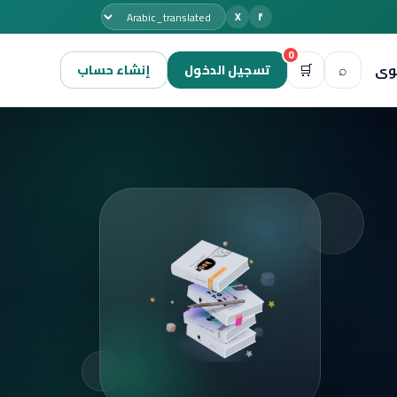
X
f
0
🛒
⌕
وى
تسجيل الدخول
إنشاء حساب