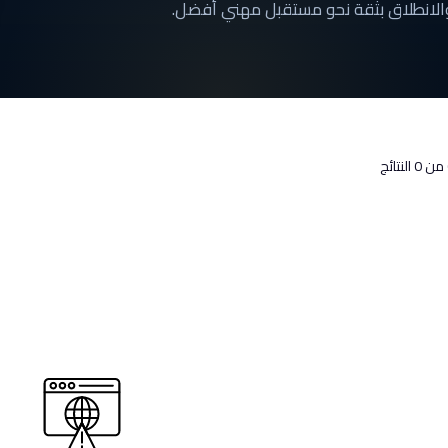
والانطلاق بثقة نحو مستقبل مهني أفضل.